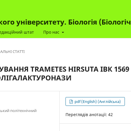
го університету. Біологія (Біологі
едакційний штат
Про нас
АЛЬНІ СТАТТІ
ВАННЯ TRAMETES HIRSUTA ІВК 1569
ОЛІГАЛАКТУРОНАЗИ
pdf (English) (Англійська)
ський політехнічний
Переглядів анотації: 42