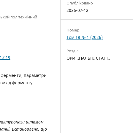
Опубліковано
2026-07-12
ський політехнічний
Номер
Том 18 № 1 (2026)
Розділ
1.019
ОРИГІНАЛЬНІ СТАТТІ
і ферменти, параметри
 вихід ферменту
галактуронази штамом
ванні. Встановлено, що