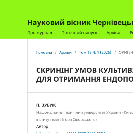
Науковий вісник Чернівецько
Про журнал
Поточний випуск
Архіви
Р
Головна
/
Архіви
/
Том 18 № 1 (2026)
/
ОРИГІН
СКРИНІНГ УМОВ КУЛЬТИВУ
ДЛЯ ОТРИМАННЯ ЕНДОП
П. ЗУБИК
Національний технічний університет України «Київ
інститут імені Ігоря Сікорського»
Автор