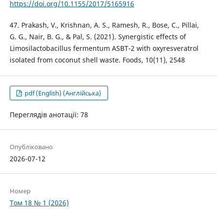
https://doi.org/10.1155/2017/5165916
47. Prakash, V., Krishnan, A. S., Ramesh, R., Bose, C., Pillai,
G. G., Nair, B. G., & Pal, S. (2021). Synergistic effects of
Limosilactobacillus fermentum ASBT-2 with oxyresveratrol
isolated from coconut shell waste. Foods, 10(11), 2548
pdf (English) (Англійська)
Переглядів анотації: 78
Опубліковано
2026-07-12
Номер
Том 18 № 1 (2026)