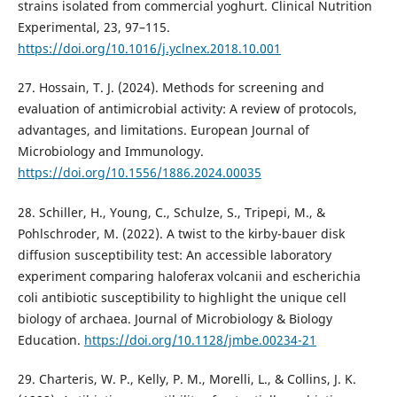
strains isolated from commercial yoghurt. Clinical Nutrition
Experimental, 23, 97–115.
https://doi.org/10.1016/j.yclnex.2018.10.001
27. Hossain, T. J. (2024). Methods for screening and
evaluation of antimicrobial activity: A review of protocols,
advantages, and limitations. European Journal of
Microbiology and Immunology.
https://doi.org/10.1556/1886.2024.00035
28. Schiller, H., Young, C., Schulze, S., Tripepi, M., &
Pohlschroder, M. (2022). A twist to the kirby-bauer disk
diffusion susceptibility test: An accessible laboratory
experiment comparing haloferax volcanii and escherichia
coli antibiotic susceptibility to highlight the unique cell
biology of archaea. Journal of Microbiology & Biology
Education.
https://doi.org/10.1128/jmbe.00234-21
29. Charteris, W. P., Kelly, P. M., Morelli, L., & Collins, J. K.