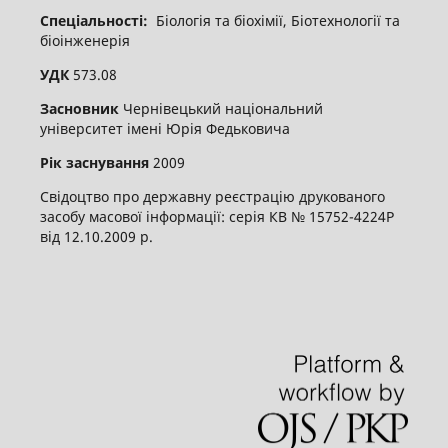
Спеціальності:
Біологія та біохімії, Біотехнології та
біоінженерія
УДК
573.08
Засновник
Чернівецький національний
університет імені Юрія Федьковича
Рік заснування
2009
Свідоцтво про державну реєстрацію друкованого
засобу масової інформації: серія КВ № 15752-4224Р
від 12.10.2009 р.