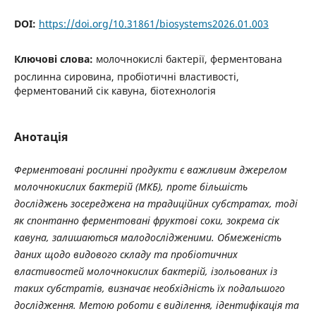
DOI:
https://doi.org/10.31861/biosystems2026.01.003
Ключові слова:
молочнокислі бактерії, ферментована
рослинна сировина, пробіотичні властивості,
ферментований сік кавуна, біотехнологія
Анотація
Ферментовані рослинні продукти є важливим джерелом
молочнокислих бактерій (МКБ), проте більшість
досліджень зосереджена на традиційних субстратах, тоді
як спонтанно ферментовані фруктові соки, зокрема сік
кавуна, залишаються малодослідженими. Обмеженість
даних щодо видового складу та пробіотичних
властивостей молочнокислих бактерій, ізольованих із
таких субстратів, визначає необхідність їх подальшого
дослідження. Метою роботи є виділення, ідентифікація та