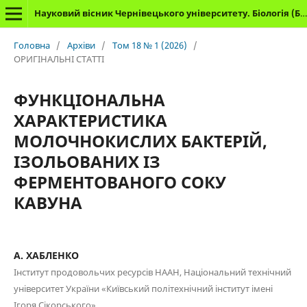
Науковий вісник Чернівецького університету. Біологія (Біологічні системи)
Головна
/
Архіви
/
Том 18 № 1 (2026)
/
ОРИГІНАЛЬНІ СТАТТІ
ФУНКЦІОНАЛЬНА
ХАРАКТЕРИСТИКА
МОЛОЧНОКИСЛИХ БАКТЕРІЙ,
ІЗОЛЬОВАНИХ ІЗ
ФЕРМЕНТОВАНОГО СОКУ
КАВУНА
А. ХАБЛЕНКО
Інститут продовольчих ресурсів НААН, Національний технічний
університет України «Київський політехнічний інститут імені
Ігоря Сікорського»