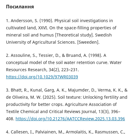
Посилання
1. Andersson, S. (1990). Physical soil investigations in
cultivated land, XXVI. On the space-filling properties of
mineral soil and humus [Theoretical study]. Swedish
University of Agricultural Sciences. [Sweeden].
2. Assouline, S., Tessier, D., & Bruand, A. (1998). A
conceptual model of the soil water retention curve. Water
Resources Research, 34(2), 223–231.
https://doi.org/10.1029/97WR03039
3. Bhatt, R., Kunal, Garg, A. K., Majumder, D., Verma, K. K., &
de Oliveira, M. W. (2025). Soil texture: Unlocking fertility and
productivity for better crops. Agriculture Association of
Textile Chemical and Critical Reviews Journal, 13(3), 396–
408.
https://doi.org/10.21276/AATCCReview.2025.13.03.396
4. Callesen, I., Palviainen, M., Armolaitis, K., Rasmussen, C.,