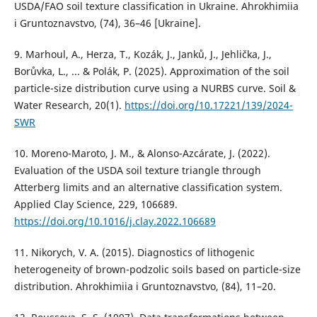
USDA/FAO soil texture classification in Ukraine. Ahrokhimiia
i Gruntoznavstvo, (74), 36–46 [Ukraine].
9. Marhoul, A., Herza, T., Kozák, J., Janků, J., Jehlička, J.,
Borůvka, L., ... & Polák, P. (2025). Approximation of the soil
particle-size distribution curve using a NURBS curve. Soil &
Water Research, 20(1).
https://doi.org/10.17221/139/2024-
SWR
10. Moreno-Maroto, J. M., & Alonso-Azcárate, J. (2022).
Evaluation of the USDA soil texture triangle through
Atterberg limits and an alternative classification system.
Applied Clay Science, 229, 106689.
https://doi.org/10.1016/j.clay.2022.106689
11. Nikorych, V. A. (2015). Diagnostics of lithogenic
heterogeneity of brown-podzolic soils based on particle-size
distribution. Ahrokhimiia i Gruntoznavstvo, (84), 11–20.