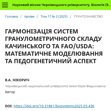
Науковий вісник Чернівецького університету. Біологія (Біологічні системи)
Головна
/
Архіви
/
Том 17 № 3 (2025)
/
ГРУНТОЗНАВСТВО
ГАРМОНІЗАЦІЯ СИСТЕМ
ГРАНУЛОМЕТРИЧНОГО СКЛАДУ
КАЧИНСЬКОГО ТА FAO/USDA:
МАТЕМАТИЧНЕ МОДЕЛЮВАННЯ
ТА ПЕДОГЕНЕТИЧНИЙ АСПЕКТ
В.А. НІКОРИЧ
Чернівецький національний університет імені Юрія Федьковича
Автор
DOI:
https://doi.org/10.31861/biosystems2025.03.436