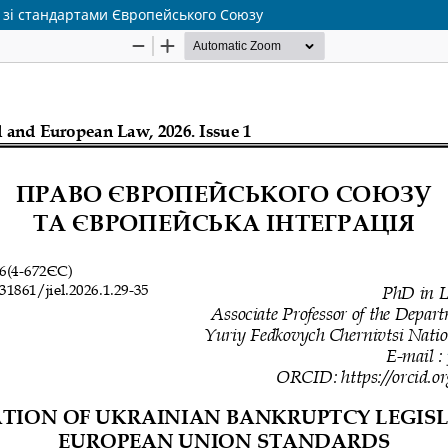
о зі стандартами Європейського Союзу