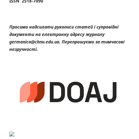
ISSN 2518-7090
Просимо надсилати рукописи статей і супровідні
документи на електронну адресу журналу
germanica@chnu.edu.ua. Перепрошуємо за тимчасові
незручності.