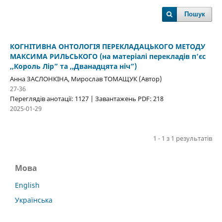
Пошук
КОГНІТИВНА ОНТОЛОГІЯ ПЕРЕКЛАДАЦЬКОГО МЕТОДУ
МАКСИМА РИЛЬСЬКОГО (на матеріалі перекладів п’єс
,,Король Лір” та ,,Дванадцята ніч”)
Анна ЗАСЛОНКІНА, Мирослав ТОМАЩУК (Автор)
27-36
Переглядів анотації: 1127 | Завантажень PDF: 218
2025-01-29
1 - 1 з 1 результатів
Мова
English
Українська