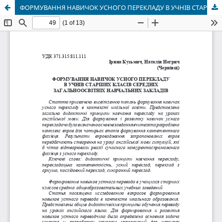
ФОРМУВАННЯ НАВИЧОК УСНОГО ПЕРЕКЛАДУ В УЧНІВ СТАРШИХ КЛАСІВ СЕРЕДНІХ ЗАГАЛЬНООСВІТНІХ НАВЧАЛЬНИХ ЗАКЛАДІВ