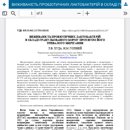
ВИЖИВАНІСТЬ ПРОБІОТИЧНИХ ЛАКТОБАКТЕРІЙ В СКЛАДІ ГРАНУЛЬОВАНОГО КОРМУ ПРОТЯГОМ ЙОГО ТРИВАЛОГО ЗБЕРІГАННЯ