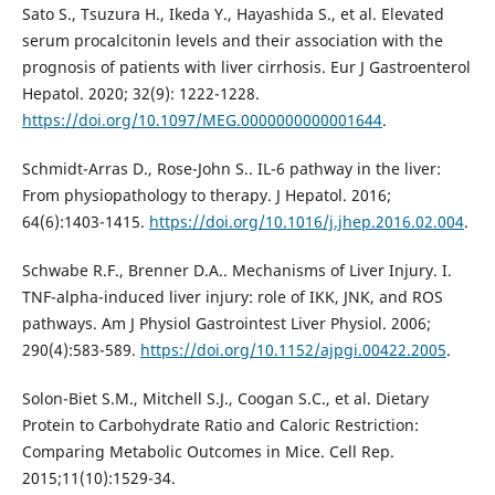
Sato S., Tsuzura H., Ikeda Y., Hayashida S., et al. Elevated
serum procalcitonin levels and their association with the
prognosis of patients with liver cirrhosis. Eur J Gastroenterol
Hepatol. 2020; 32(9): 1222-1228.
https://doi.org/10.1097/MEG.0000000000001644
.
Schmidt-Arras D., Rose-John S.. IL-6 pathway in the liver:
From physiopathology to therapy. J Hepatol. 2016;
64(6):1403-1415.
https://doi.org/10.1016/j.jhep.2016.02.004
.
Schwabe R.F., Brenner D.A.. Mechanisms of Liver Injury. I.
TNF-alpha-induced liver injury: role of IKK, JNK, and ROS
pathways. Am J Physiol Gastrointest Liver Physiol. 2006;
290(4):583-589.
https://doi.org/10.1152/ajpgi.00422.2005
.
Solon-Biet S.M., Mitchell S.J., Coogan S.C., et al. Dietary
Protein to Carbohydrate Ratio and Caloric Restriction:
Comparing Metabolic Outcomes in Mice. Cell Rep.
2015;11(10):1529-34.