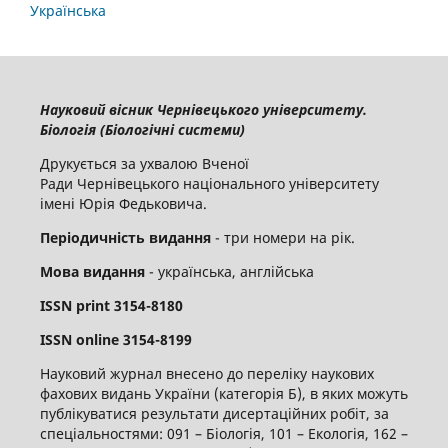
Українська
Науковий вісник Чернівецького університету.
Біологія (Біологічні системи)
Друкується за ухвалою Вченої
Ради Чернівецького національного університету
імені Юрія Федьковича.
Періодичність видання
- три номери на рік.
Мова видання
- українська, англійська
ISSN
print
3154-8180
ISSN
online
3
154-8199
Науковий журнал внесено до переліку наукових
фахових видань України (категорія Б), в яких можуть
публікуватися результати дисертаційних робіт, за
спеціальностями: 091 – Біологія, 101 – Екологія, 162 –