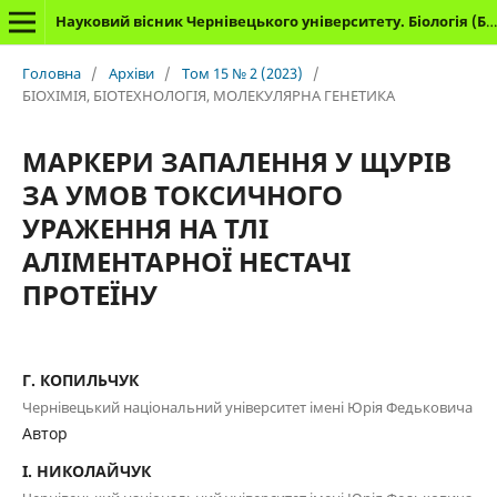
Науковий вісник Чернівецького університету. Біологія (Біологічні системи)
Головна
/
Архіви
/
Том 15 № 2 (2023)
/
БІОХІМІЯ, БІОТЕХНОЛОГІЯ, МОЛЕКУЛЯРНА ГЕНЕТИКА
МАРКЕРИ ЗАПАЛЕННЯ У ЩУРІВ
ЗА УМОВ ТОКСИЧНОГО
УРАЖЕННЯ НА ТЛІ
АЛІМЕНТАРНОЇ НЕСТАЧІ
ПРОТЕЇНУ
Г. КОПИЛЬЧУК
Чернівецький національний університет імені Юрія Федьковича
Автор
І. НИКОЛАЙЧУК