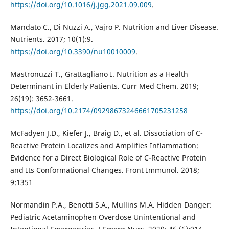
https://doi.org/10.1016/j.jgg.2021.09.009
.
Mandato C., Di Nuzzi A., Vajro P. Nutrition and Liver Disease.
Nutrients. 2017; 10(1):9.
https://doi.org/10.3390/nu10010009
.
Mastronuzzi T., Grattagliano I. Nutrition as a Health
Determinant in Elderly Patients. Curr Med Chem. 2019;
26(19): 3652-3661.
https://doi.org/10.2174/09298673246661705231258
McFadyen J.D., Kiefer J., Braig D., et al. Dissociation of C-
Reactive Protein Localizes and Amplifies Inflammation:
Evidence for a Direct Biological Role of C-Reactive Protein
and Its Conformational Changes. Front Immunol. 2018;
9:1351
Normandin P.A., Benotti S.A., Mullins M.A. Hidden Danger:
Pediatric Acetaminophen Overdose Unintentional and