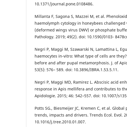
10.1371/journal.pone.0108486.
Millanta F, Sagona S, Mazzei M, et al. Phenoloxid
haemolymph cytology in honeybees challenged w
(deformed wings virus DWV) or phosphate buffe
Pathology. 2019; 49(2). doi: 10.1590/0103- 8478
Negri P, Maggi M, Szawarski N, Lamattina L, Egu
haemocytes in-vitro: What type of cells are they?
before and after pupal metamorphosis. J. of Api
53(5): 576– 589. doi: 10.3896/IBRA.1.53.5.11.
Negri P, Maggi MD, Ramirez L. Abscisic acid e
response in Apis mellifera and contributes to the
Apidologie. 2015; 46: 542–557. doi: 10.1007/s13
Potts SG., Biesmeijer JC, Kremen C, et al. Global 
trends, impacts and drivers. Trends Ecol. Evol. 2
10.1016/j.tree.2010.01.007.