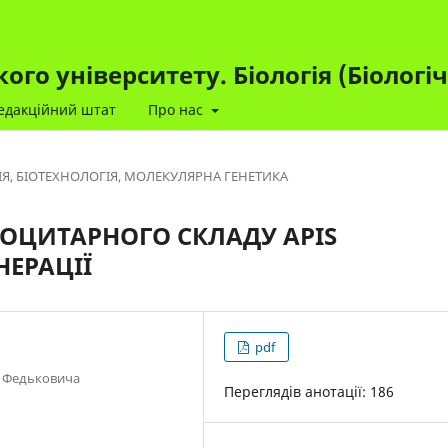
го університету. Біологія (Біологі
едакційний штат
Про нас
ІЯ, БІОТЕХНОЛОГІЯ, МОЛЕКУЛЯРНА ГЕНЕТИКА
МОЦИТАРНОГО СКЛАДУ APIS
НЕРАЦІЇ
pdf
я Федьковича
Переглядів анотації: 186