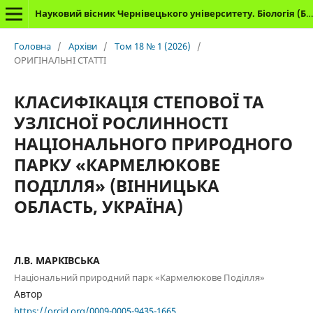
Науковий вісник Чернівецького університету. Біологія (Біологічні системи)
Головна
/
Архіви
/
Том 18 № 1 (2026)
/
ОРИГІНАЛЬНІ СТАТТІ
КЛАСИФІКАЦІЯ СТЕПОВОЇ ТА
УЗЛІСНОЇ РОСЛИННОСТІ
НАЦІОНАЛЬНОГО ПРИРОДНОГО
ПАРКУ «КАРМЕЛЮКОВЕ
ПОДІЛЛЯ» (ВІННИЦЬКА
ОБЛАСТЬ, УКРАЇНА)
Л.В. МАРКІВСЬКА
Національний природний парк «Кармелюкове Поділля»
Автор
https://orcid.org/0009-0005-9435-1665