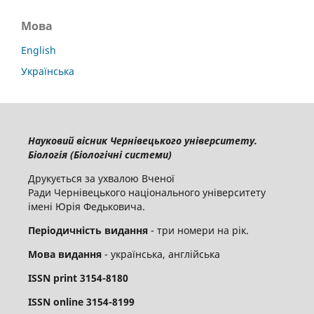
Мова
English
Українська
Науковий вісник Чернівецького університету.
Біологія (Біологічні системи)
Друкується за ухвалою Вченої
Ради Чернівецького національного університету
імені Юрія Федьковича.
Періодичність видання
- три номери на рік.
Мова видання
- українська, англійська
ISSN
print
3154-8180
ISSN
online
3
154-8199