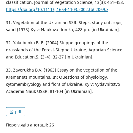
classification. Journal of Vegetation Science, 13(3): 451-453.
https://doi.org/10.1111/j.1654-1103.2002.tb02069.x
31. Vegetation of the Ukrainian SSR. Steps, stony outcrops,
sand (1973) Kyiv: Naukova dumka, 428 pp. [in Ukrainian].
32. Yakubenko B. E. (2004) Steppe groupings of the
grasslands of the Forest-Steppe Ukraine. Agrarian Science
and Education.5. (3–4): 32-37 [in Ukrainian].
33. Zaverukha B.V. (1963) Essay on the vegetation of the
Kremenets mountains. In: Questions of physiology,
cytomembryology and flora of Ukraine. Kyiv: Vydavnitstvo
Academii Nauk USSR: 81-104 [in Ukrainian].
pdf
Переглядів анотації: 26