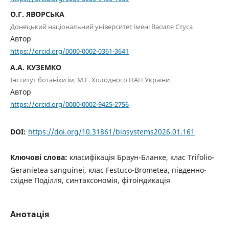
О.Г. ЯВОРСЬКА
Донецький національний університет імені Василя Стуса
Автор
https://orcid.org/0000-0002-0361-3641
А.А. КУЗЕМКО
Інститут ботаніки ім. М.Г. Холодного НАН України
Автор
https://orcid.org/0000-0002-9425-2756
DOI:
https://doi.org/10.31861/biosystems2026.01.161
Ключові слова:
класифікація Браун-Бланке, клас Trifolio-
Geranietea sanguinei, клас Festuco-Brometea, південно-
східне Поділля, синтаксономія, фітоіндикація
Анотація