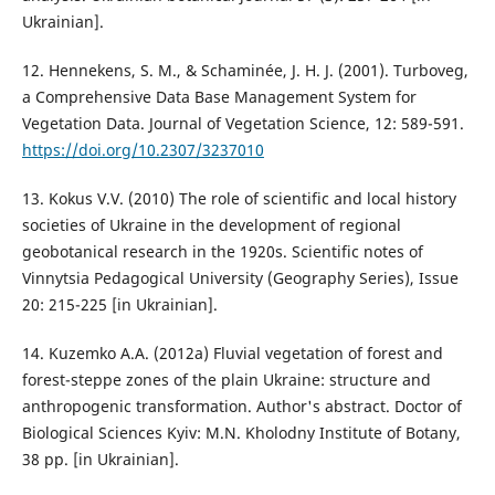
Ukrainian].
12. Hennekens, S. M., & Schaminée, J. H. J. (2001). Turboveg,
a Comprehensive Data Base Management System for
Vegetation Data. Journal of Vegetation Science, 12: 589-591.
https://doi.org/10.2307/3237010
13. Kokus V.V. (2010) The role of scientific and local history
societies of Ukraine in the development of regional
geobotanical research in the 1920s. Scientific notes of
Vinnytsia Pedagogical University (Geography Series), Issue
20: 215-225 [in Ukrainian].
14. Kuzemko A.A. (2012a) Fluvial vegetation of forest and
forest-steppe zones of the plain Ukraine: structure and
anthropogenic transformation. Author's abstract. Doctor of
Biological Sciences Kyiv: M.N. Kholodny Institute of Botany,
38 pp. [in Ukrainian].