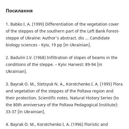
Посилання
1. Babko I. A. (1999) Differentiation of the vegetation cover
of the steppes of the southern part of the Left Bank Forest-
steppe of Ukraine: Author's abstract. dis ... Candidate
biology sciences - Kyiv, 19 pp [in Ukrainian].
2. Badulin I.V. (1968) Infiltration of slopes of beams in the
conditions of the steppe. – Kyiv: Harvest: 89-94 [in
Ukrainian].
3. Bayrak O. M., Stetsyuk N. A., Korotchenko I. A. (1995) Flora
and vegetation of the steppes of the Poltava region and
their protection. Scientific notes. Natural History Series (to
the 80th anniversary of the Poltava Pedagogical Institute):
33-37 [in Ukrainian].
4. Bayrak O. M., Korotchenko I. A. (1996) Floristic and