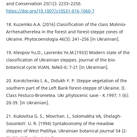
and Conservation 25(12): 2233–2250.
https://doi.org/10.1007/s10531-016-1060-7
18. Kuzemko A.A. (2016) Classification of the class Molinio-
Arrhenatheretea in the forest and forest-steppe zones of
Ukraine. Phytocoenologia 46(3): 241–256 [in Ukrainian].
19. Kleopov Yu.D., Lavrenko Ye.M.(1933) Modern state of the
classification of Ukrainian steppes. Journal of the bio-
botanical cycle VUAN, №№5-6: 7-21 [in Ukrainian].
20. Korotchenko I. A., Didukh Y. P. Steppe vegetation of the
southern part of the Left Bank forest-steppe of Ukraine. II.
Class Festuco-Brometea. Ukr.phytocenic save - K.1997; 1 (6):
20-39. [in Ukrainian].
21. Kukovitsa G. S., Movchan. I., Solomakhа VA, Shelagh-
SosonkoY. U. R. (1994) Syntaksonomy of the meadow
steppes of West Podillya. Ukrainian botanical journal 54 (2-