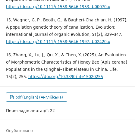
https://doi.org/10.1111/j.1558-5646.1953.tb00070.x
15. Wagner, G. P., Booth, G., & Bagheri-Chaichian, H. (1997).
A population genetic theory of canalization. Evolution;
international journal of organic evolution, 51(2), 329–347.
https://doi.org/10.1111/j.1558-5646.1997.tb02420.x
16. Zhang, X., Lu, J., Qu, X., & Chen, X. (2025). An Evaluation
of Morphometric Characteristics of Honey Bee (Apis cerana)
Populations in the Qinghai–Tibet Plateau in China. Life,
15(2), 255.
https://doi.org/10.3390/life15020255
pdf (English) (Англійська)
Переглядів анотації: 22
Опубліковано