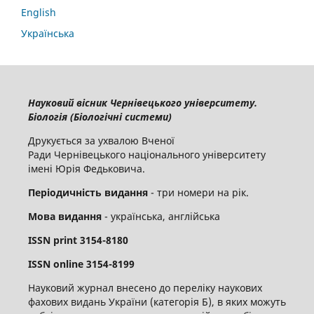
English
Українська
Науковий вісник Чернівецького університету.
Біологія (Біологічні системи)
Друкується за ухвалою Вченої
Ради Чернівецького національного університету
імені Юрія Федьковича.
Періодичність видання
- три номери на рік.
Мова видання
- українська, англійська
ISSN
print
3154-8180
ISSN
online
3
154-8199
Науковий журнал внесено до переліку наукових
фахових видань України (категорія Б), в яких можуть