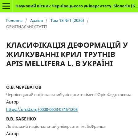
Науковий вісник Чернівецького університету. Біологія (Біологічні системи)
Головна
/
Архіви
/
Том 18 № 1 (2026)
/
ОРИГІНАЛЬНІ СТАТТІ
КЛАСИФІКАЦІЯ ДЕФОРМАЦІЙ У
ЖИЛКУВАННІ КРИЛ ТРУТНІВ
APIS MELLIFERA L. В УКРАЇНІ
О.В. ЧЕРЕВАТОВ
Чернівецький національний університет імені Юрія Федьковича
Автор
https://orcid.org/0000-0003-0746-1208
В.В. БАБЕНКО
Львівський національний університет ім. Ів.Франка
Автор