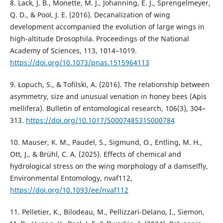
8. Lack, J. B., Monette, M. J., Johanning, E. J., Sprengelmeyer,
Q. D., & Pool, J. E. (2016). Decanalization of wing
development accompanied the evolution of large wings in
high-altitude Drosophila. Proceedings of the National
Academy of Sciences, 113, 1014–1019.
https://doi.org/10.1073/pnas.1515964113
9. Łopuch, S., & Tofilski, A. (2016). The relationship between
asymmetry, size and unusual venation in honey bees (Apis
mellifera). Bulletin of entomological research, 106(3), 304–
313.
https://doi.org/10.1017/S0007485315000784
10. Mauser, K. M., Paudel, S., Sigmund, O., Entling, M. H.,
Ott, J., & Brühl, C. A. (2025). Effects of chemical and
hydrological stress on the wing morphology of a damselfly,
Environmental Entomology, nvaf112,
https://doi.org/10.1093/ee/nvaf112
11. Pelletier, K., Bilodeau, M., Pellizzari-Delano, I., Siemon,