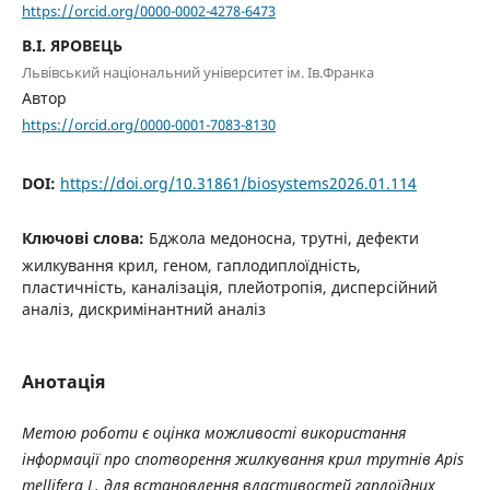
https://orcid.org/0000-0002-4278-6473
В.І. ЯРОВЕЦЬ
Львівський національний університет ім. Ів.Франка
Автор
https://orcid.org/0000-0001-7083-8130
DOI:
https://doi.org/10.31861/biosystems2026.01.114
Ключові слова:
Бджола медоносна, трутні, дефекти
жилкування крил, геном, гаплодиплоїдність,
пластичність, каналізація, плейотропія, дисперсійний
аналіз, дискримінантний аналіз
Анотація
Метою роботи є оцінка можливості використання
інформації про спотворення жилкування крил трутнів Apis
mellifera L. для встановлення властивостей гаплоїдних