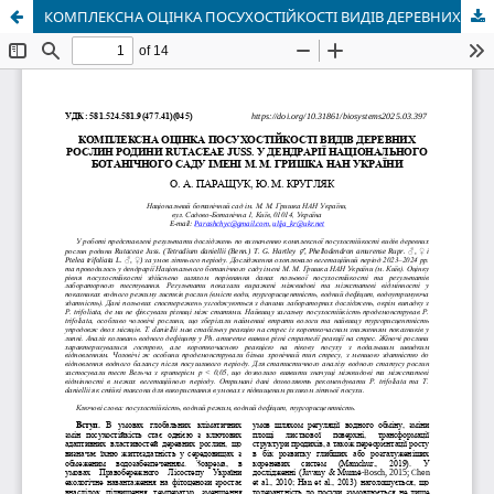
КОМПЛЕКСНА ОЦІНКА ПОСУХОСТІЙКОСТІ ВИДІВ ДЕРЕВНИХ РОСЛИН РОДИНИ RUTACEAE JUSS. У ДЕНДРАРІЇ НАЦІОНАЛЬНОГО БОТАНІЧНОГО САДУ ІМЕНІ М. М. ГРИШКА НАН УКРАЇНИ