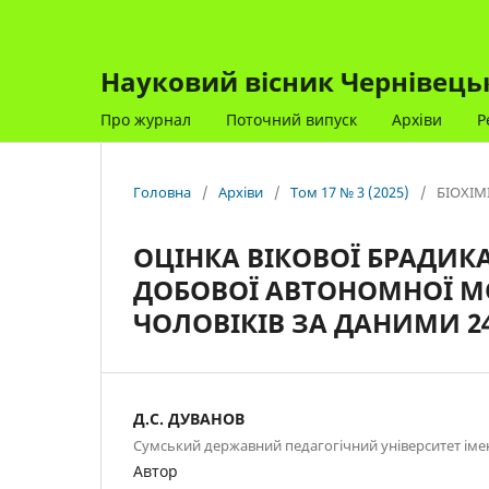
Науковий вісник Чернівецько
Про журнал
Поточний випуск
Архіви
Р
Головна
/
Архіви
/
Том 17 № 3 (2025)
/
БІОХІМ
ОЦІНКА ВІКОВОЇ БРАДИКА
ДОБОВОЇ АВТОНОМНОЇ М
ЧОЛОВІКІВ ЗА ДАНИМИ 2
Д.С. ДУВАНОВ
Сумський державний педагогічний університет імен
Автор