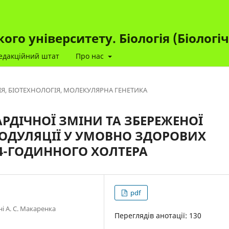
го університету. Біологія (Біологі
едакційний штат
Про нас
ІЯ, БІОТЕХНОЛОГІЯ, МОЛЕКУЛЯРНА ГЕНЕТИКА
РДІЧНОЇ ЗМІНИ ТА ЗБЕРЕЖЕНОЇ
ОДУЛЯЦІЇ У УМОВНО ЗДОРОВИХ
4-ГОДИННОГО ХОЛТЕРА
pdf
і А. С. Макаренка
Переглядів анотації: 130