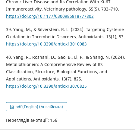
Chronic Liver Disease and Its Correlation With Ki-67
Immunoreactivity. Veterinary pathology, 55(5), 703–710.
https://doi.org/10.1177/0300985818777802
39. Yang, M., & Silverstein, R. L. (2024). Targeting Cysteine
Oxidation in Thrombotic Disorders. Antioxidants, 13(1), 83.
https://doi.org/10.3390/antiox13010083
40. Yang, R., Roshani, D., Gao, B., Li, P., & Shang, N. (2024).
Metallothionein: A Comprehensive Review of Its
Classification, Structure, Biological Functions, and
Applications. Antioxidants, 13(7), 825.
https://doi.org/10.3390/antiox13070825
pdf (English) (Англійська)
Переглядів анотації: 156