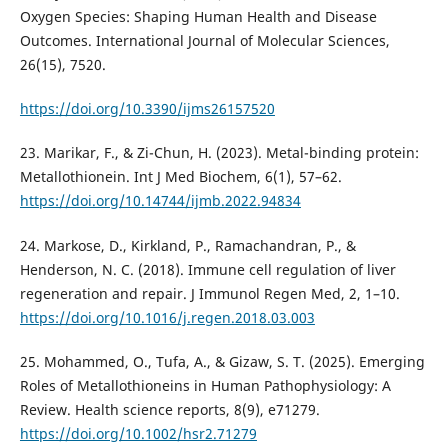
Oxygen Species: Shaping Human Health and Disease
Outcomes. International Journal of Molecular Sciences,
26(15), 7520.
https://doi.org/10.3390/ijms26157520
23. Marikar, F., & Zi-Chun, H. (2023). Metal-binding protein:
Metallothionein. Int J Med Biochem, 6(1), 57–62.
https://doi.org/10.14744/ijmb.2022.94834
24. Markose, D., Kirkland, P., Ramachandran, P., &
Henderson, N. C. (2018). Immune cell regulation of liver
regeneration and repair. J Immunol Regen Med, 2, 1–10.
https://doi.org/10.1016/j.regen.2018.03.003
25. Mohammed, O., Tufa, A., & Gizaw, S. T. (2025). Emerging
Roles of Metallothioneins in Human Pathophysiology: A
Review. Health science reports, 8(9), e71279.
https://doi.org/10.1002/hsr2.71279