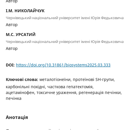
Автор
І.М. НИКОЛАЙЧУК
Чернівецький національний університет імені Юрія Федьковича
Автор
М.С. УРСАТИЙ
Чернівецький національний університет імені Юрія Федьковича
Автор
DOI:
https://doi.org/10.31861/biosystems2025.03.333
Ключові слова:
металотіонеїни, протеїнові SH-групи,
карбонільні похідні, часткова гепатектомія,
ацетамінофен, токсичне ураження, регенерація печінки,
печінка
Анотація