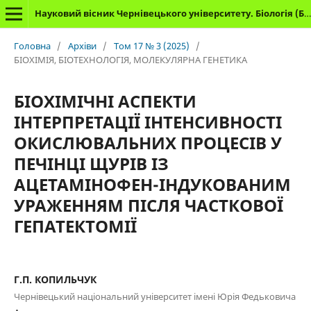
Науковий вісник Чернівецького університету. Біологія (Біологічні системи)
Головна
/
Архіви
/
Том 17 № 3 (2025)
/
БІОХІМІЯ, БІОТЕХНОЛОГІЯ, МОЛЕКУЛЯРНА ГЕНЕТИКА
БІОХІМІЧНІ АСПЕКТИ
ІНТЕРПРЕТАЦІЇ ІНТЕНСИВНОСТІ
ОКИСЛЮВАЛЬНИХ ПРОЦЕСІВ У
ПЕЧІНЦІ ЩУРІВ ІЗ
АЦЕТАМІНОФЕН-ІНДУКОВАНИМ
УРАЖЕННЯМ ПІСЛЯ ЧАСТКОВОЇ
ГЕПАТЕКТОМІЇ
Г.П. КОПИЛЬЧУК
Чернівецький національний університет імені Юрія Федьковича