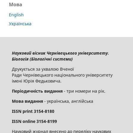
Мова
English
Українська
Науковий вісник Чернівецького університету.
Біологія (Біологічні системи)
Друкується за ухвалою Вченої
Ради Чернівецького національного університету
імені Юрія Федьковича.
Періодичність видання
- три номери на рік.
Мова видання
- українська, англійська
ISSN
print
3154-8180
ISSN
online
3
154-8199
Науковий журнал внесено до переліку наукових