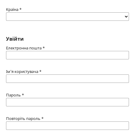
Країна
*
Увійти
Електронна пошта
*
Ім'я користувача
*
Пароль
*
Повторіть пароль
*