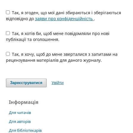
Так, я згоден, що мої дані збираються і зберігаються
відповідно до
заяви про конфіденційність
.
Так, я хотів би, щоб мене повідомляли про нові
публікації та оголошення.
Так, я хочу, щоб до мене зверталися з запитами на
рецензування матеріалів для даного журналу.
Увійти
Зареєструватися
Інформація
Для читачів
Для авторів
Для бібліотекарів