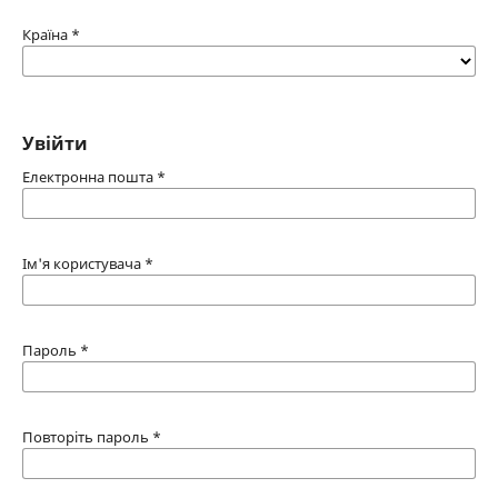
Країна
*
Увійти
Електронна пошта
*
Ім'я користувача
*
Пароль
*
Повторіть пароль
*