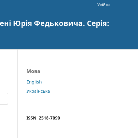
Увійти
ені Юрія Федьковича. Серія:
Мова
English
Українська
ISSN 2518-7090