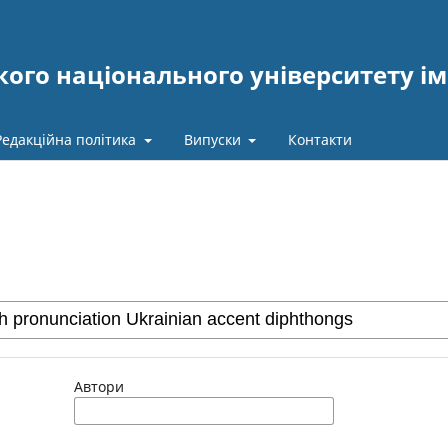
ого національного університету ім
Редакційна політика
Випуски
Контакти
Автори