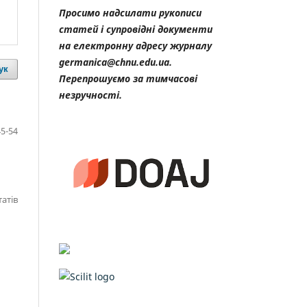
Просимо надсилати рукописи
статей і супровідні документи
на електронну адресу журналу
germanica@chnu.edu.ua.
ук
Перепрошуємо за тимчасові
незручності.
45-54
татів