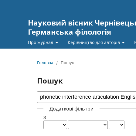
Науковий вісник Чернівецьк
Германська філологія
Про журнал
Керівництво для авторів
Головна
/
Пошук
Пошук
Додаткові фільтри
З