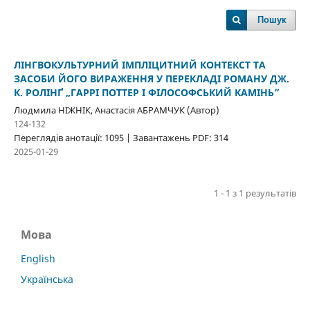
Пошук
ЛІНГВОКУЛЬТУРНИЙ ІМПЛІЦИТНИЙ КОНТЕКСТ ТА
ЗАСОБИ ЙОГО ВИРАЖЕННЯ У ПЕРЕКЛАДІ РОМАНУ ДЖ.
К. РОЛІНҐ „ГАРРІ ПОТТЕР І ФІЛОСОФСЬКИЙ КАМІНЬ”
Людмила НІЖНІК, Анастасія АБРАМЧУК (Автор)
124-132
Переглядів анотації: 1095 | Завантажень PDF: 314
2025-01-29
1 - 1 з 1 результатів
Мова
English
Українська