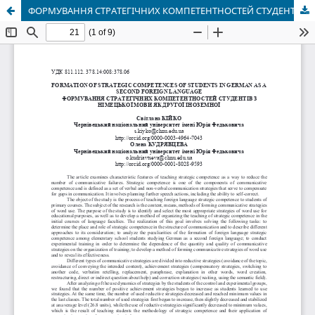
ФОРМУВАННЯ СТРАТЕГІЧНИХ КОМПЕТЕНТНОСТЕЙ СТУДЕНТІВ З НІМЕЦЬКОЇ МОВИ ЯК ДРУГОЇ ІНОЗЕМНОЇ