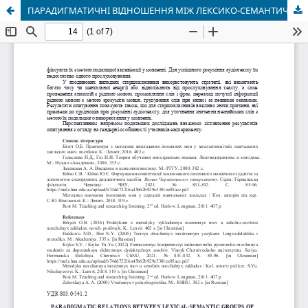
ПАРАДИГМАТИЧНІ ВІДНОШЕННЯ МІЖ ЛЕКСИКО-СЕМАНТИЧНИМИ ГРУПАМИ ПРИКМЕТНИКІВ У ХУДОЖНЬОМУ СТИЛІ