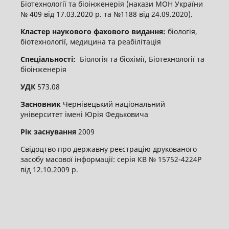
Біотехнології та біоінженерія (накази МОН України
№ 409 від 17.03.2020 р. та №1188 від 24.09.2020).
Кластер наукового фахового видання:
біологія,
біотехнології, медицина та реабілітація
Спеціальності:
Біологія та біохімії, Біотехнології та
біоінженерія
УДК
573.08
Засновник
Чернівецький національний
університет імені Юрія Федьковича
Рік заснування
2009
Свідоцтво про державну реєстрацію друкованого
засобу масової інформації: серія КВ № 15752-4224Р
від 12.10.2009 р.