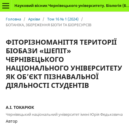
Науковий вісник Чернівецького університету. Біологія (Біологічні системи)
Головна
/
Архіви
/
Том 16 № 1 (2024)
/
БОТАНІКА, ЗБЕРЕЖЕННЯ БІОТИ ТА БІОРЕСУРСІВ
ФІТОРІЗНОМАНІТТЯ ТЕРИТОРІЇ
БІОБАЗИ «ШЕПІТ»
ЧЕРНІВЕЦЬКОГО
НАЦІОНАЛЬНОГО УНІВЕРСИТЕТУ
ЯК ОБ’ЄКТ ПІЗНАВАЛЬНОЇ
ДІЯЛЬНОСТІ СТУДЕНТІВ
А.І. ТОКАРЮК
Чернівецький національний університет імені Юрія Федьковича
Автор