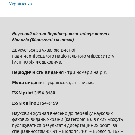
Українська
Науковий вісник Чернівецького університету.
Біологія (Біологічні системи)
Друкується за ухвалою Вченої
Ради Чернівецького національного університету
імені Юрія Федьковича.
Періодичність видання
- три номери на рік.
Мова видання
- українська, англійська
ISSN
print
3154-8180
ISSN
online
3
154-8199
Науковий журнал внесено до переліку наукових
фахових видань України (категорія Б), в яких можуть
публікуватися результати дисертаційних робіт, за
спеціальностями: 091 – Біологія, 101 – Екологія, 162 –