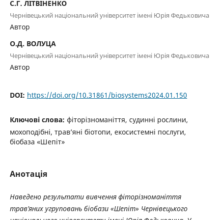
С.Г. ЛІТВІНЕНКО
Чернівецький національний університет імені Юрія Федьковича
Автор
О.Д. ВОЛУЦА
Чернівецький національний університет імені Юрія Федьковича
Автор
DOI:
https://doi.org/10.31861/biosystems2024.01.150
Ключові слова:
фіторізноманіття, судинні рослини,
мохоподібні, трав’яні біотопи, екосистемні послуги,
біобаза «Шепіт»
Анотація
Наведено результати вивчення фіторізноманіття
трав’яних угруповань біобази «Шепіт» Чернівецького