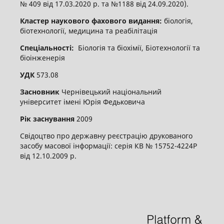
№ 409 від 17.03.2020 р. та №1188 від 24.09.2020).
Кластер наукового фахового видання:
біологія,
біотехнології, медицина та реабілітація
Спеціальності:
Біологія та біохімії, Біотехнології та
біоінженерія
УДК
573.08
Засновник
Чернівецький національний
університет імені Юрія Федьковича
Рік заснування
2009
Свідоцтво про державну реєстрацію друкованого
засобу масової інформації: серія КВ № 15752-4224Р
від 12.10.2009 р.