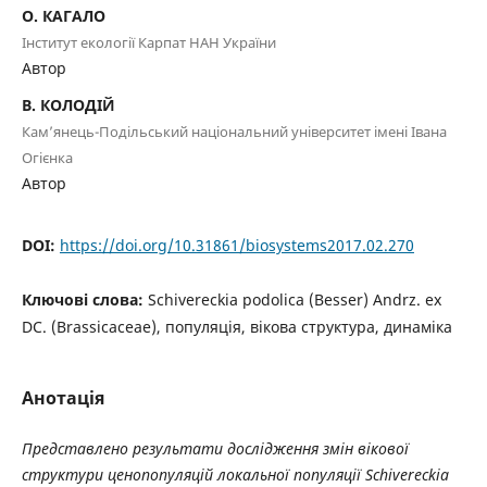
O. КАГАЛО
Інститут екології Карпат НАН України
Автор
В. КОЛОДІЙ
Кам’янець-Подільський національний університет імені Івана
Огієнка
Автор
DOI:
https://doi.org/10.31861/biosystems2017.02.270
Ключові слова:
Schivereckia podoliсa (Besser) Andrz. ex
DC. (Brassicaceae), популяція, вікова структура, динаміка
Анотація
Представлено результати дослідження змін вікової
структури ценопопуляцій локальної популяції
Schivereckia