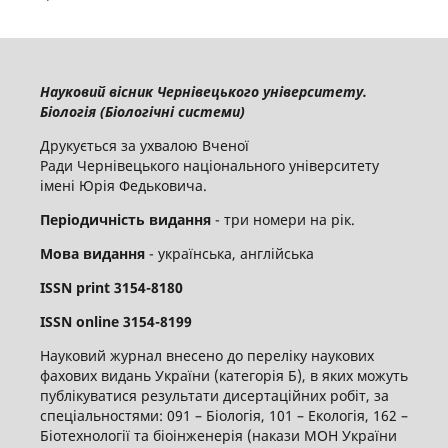
Науковий вісник Чернівецького університету.
Біологія (Біологічні системи)
Друкується за ухвалою Вченої
Ради Чернівецького національного університету
імені Юрія Федьковича.
Періодичність видання
- три номери на рік.
Мова видання
- українська, англійська
ISSN
print
3154-8180
ISSN
online
3
154-8199
Науковий журнал внесено до переліку наукових
фахових видань України (категорія Б), в яких можуть
публікуватися результати дисертаційних робіт, за
спеціальностями: 091 – Біологія, 101 – Екологія, 162 –
Біотехнології та біоінженерія (накази МОН України