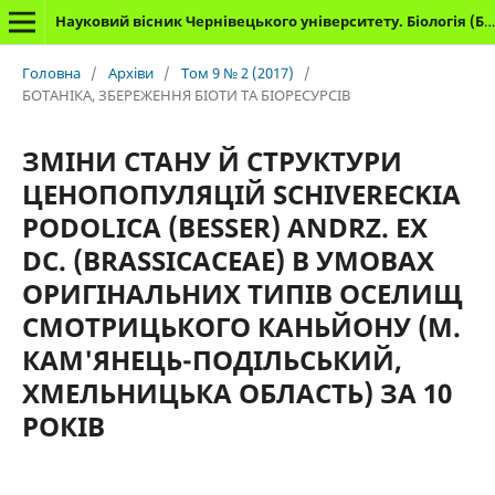
Науковий вісник Чернівецького університету. Біологія (Біологічні системи)
Головна
/
Архіви
/
Том 9 № 2 (2017)
/
БОТАНІКА, ЗБЕРЕЖЕННЯ БІОТИ ТА БІОРЕСУРСІВ
ЗМІНИ СТАНУ Й СТРУКТУРИ
ЦЕНОПОПУЛЯЦІЙ SCHIVERECKIA
PODOLIСA (BESSER) ANDRZ. EX
DC. (BRASSICACEAE) В УМОВАХ
ОРИГІНАЛЬНИХ ТИПІВ ОСЕЛИЩ
СМОТРИЦЬКОГО КАНЬЙОНУ (М.
КАМ'ЯНЕЦЬ-ПОДІЛЬСЬКИЙ,
ХМЕЛЬНИЦЬКА ОБЛАСТЬ) ЗА 10
РОКІВ