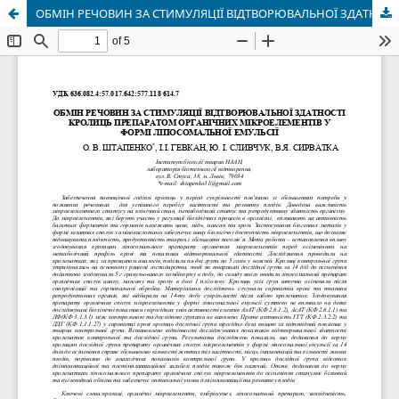
ОБМІН РЕЧОВИН ЗА СТИМУЛЯЦІЇ ВІДТВОРЮВАЛЬНОЇ ЗДАТНОСТІ КРОЛИЦЬ ПРЕПАРАТОМ ОРГАНІЧНИХ МІКРОЕЛЕМЕНТІВ У ФОРМІ ЛІПОСОМАЛЬНОЇ ЕМУЛЬСІЇ