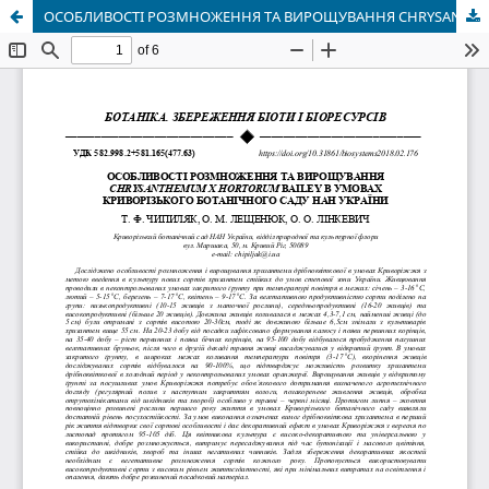
ОСОБЛИВОСТІ РОЗМНОЖЕННЯ ТА ВИРОЩУВАННЯ CHRYSANTHEMUM X HORTORUM BAILEY В УМОВАХ КРИВОРІЗЬКОГО БОТАНІЧНОГО САДУ НАН УКРАЇНИ