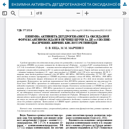
ЕНЗИМНА АКТИВНІТЬ ДЕГІДРОГЕНАЗНОЇ ТА ОКСИДАЗНОЇ ФОРМ КСАНТИНОКСИДАЗИ В ПЕЧІНЦІ ЩУРІВ ЗА ДІЇ ω-3 ПОЛІ-НЕНАСИЧЕНИХ ЖИРНИХ КИСЛОТ І РЕТИНОЇДІВ