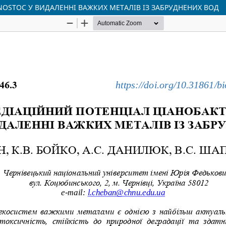
NOSTOC У ВИДАЛЕННІ ВАЖКИХ МЕТАЛІВ ІЗ ЗАБРУДНЕНИХ ВОД