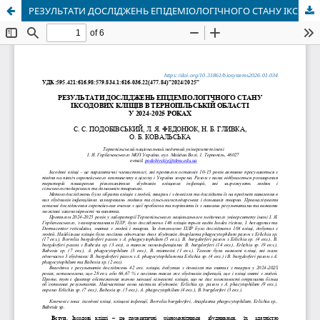
РЕЗУЛЬТАТИ ДОСЛІДЖЕНЬ ЕПІДЕМІОЛОГІЧНОГО СТАНУ ІКСОДОВИХ КЛІЩІВ В ТЕРНОПІЛЬСЬКІЙ ОБЛАСТІ У 2024-2025 РОКАХ