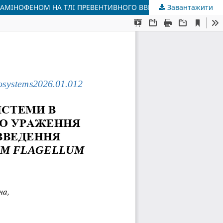
Завантажити
НЕЕНЗИМАТИЧНА ЛАНКА ГЛУТАТІОНОВОЇ СИСТЕМИ В КЛІТИНАХ ПЕЧІНКИ ЩУРІВ ЗА УМОВ ТОКСИЧНОГО УРАЖЕННЯ АЦЕТАМІНОФЕНОМ НА ТЛІ ПРЕВЕНТИВНОГО ВВЕДЕННЯ СПИРТОВОГО ЕКСТРАКТУ ПЛОДОВИХ ТІЛ HERICIUM FLAGELLUM